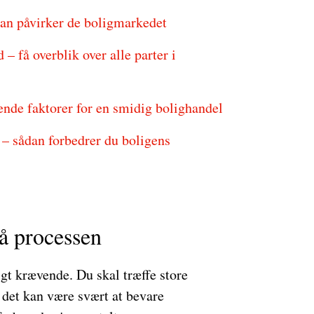
dan påvirker de boligmarkedet
få overblik over alle parter i
ende faktorer for en smidig bolighandel
 – sådan forbedrer du boligens
å processen
t krævende. Du skal træffe store
g det kan være svært at bevare