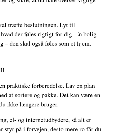
kal træffe beslutningen. Lyt til
vad der føles rigtigt for dig. En bolig
g – den skal også føles som et hjem.
en
en praktiske forberedelse. Lav en plan
med at sortere og pakke. Det kan være en
 du ikke længere bruger.
g, el- og internetudbydere, så alt er
år styr på i forvejen, desto mere ro får du