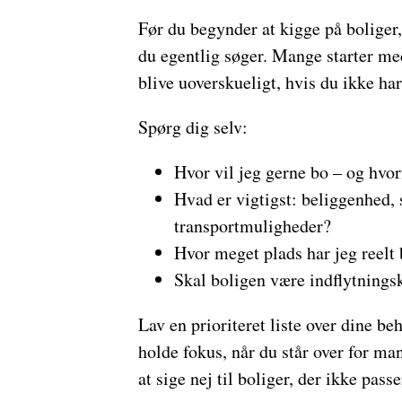
Før du begynder at kigge på boliger, 
du egentlig søger. Mange starter me
blive uoverskueligt, hvis du ikke har
Spørg dig selv:
Hvor vil jeg gerne bo – og hvor
Hvad er vigtigst: beliggenhed, s
transportmuligheder?
Hvor meget plads har jeg reelt 
Skal boligen være indflytningskl
Lav en prioriteret liste over dine b
holde fokus, når du står over for ma
at sige nej til boliger, der ikke passe