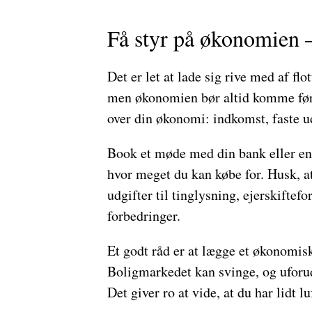
Få styr på økonomien –
Det er let at lade sig rive med af fl
men økonomien bør altid komme først.
over din økonomi: indkomst, faste u
Book et møde med din bank eller en 
hvor meget du kan købe for. Husk, 
udgifter til tinglysning, ejerskiftefo
forbedringer.
Et godt råd er at lægge et økonomisk
Boligmarkedet kan svinge, og uforud
Det giver ro at vide, at du har lidt l