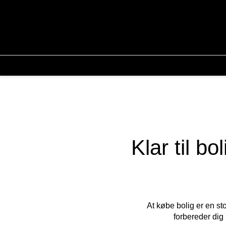
Klar til b
At købe bolig er en st
forbereder dig 