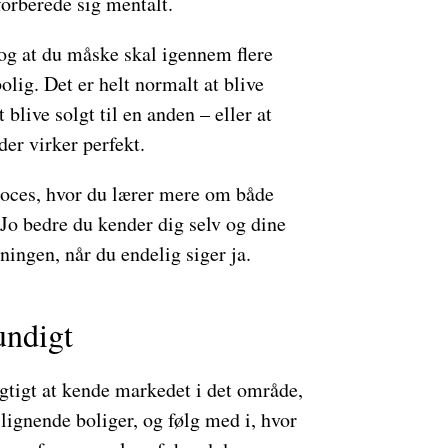
 forberede sig mentalt.
 og at du måske skal igennem flere
bolig. Det er helt normalt at blive
 blive solgt til en anden – eller at
der virker perfekt.
roces, hvor du lærer mere om både
Jo bedre du kender dig selv og dine
ningen, når du endelig siger ja.
undigt
igtigt at kende markedet i det område,
lignende boliger, og følg med i, hvor