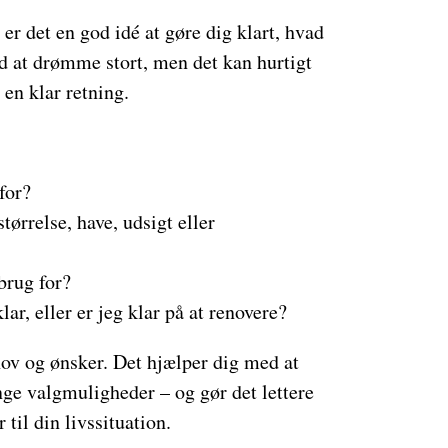
er det en god idé at gøre dig klart, hvad
d at drømme stort, men det kan hurtigt
 en klar retning.
for?
tørrelse, have, udsigt eller
brug for?
ar, eller er jeg klar på at renovere?
ehov og ønsker. Det hjælper dig med at
nge valgmuligheder – og gør det lettere
r til din livssituation.