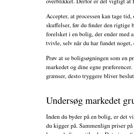
overblikket. Derfor er det vigtigt at
Accepter, at processen kan tage tid,
skuffelser, før du finder den rigtige 
forelsket i en bolig, der ender med at
tvivle, selv når du har fundet noget, 
Prøv at se boligsøgningen som en p
markedet og dine egne præferencer. 
grænser, desto tryggere bliver beslut
Undersøg markedet gr
Inden du byder på en bolig, er det v
du kigger på. Sammenlign priser på 