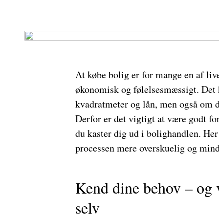
At købe bolig er for mange en af liv
økonomisk og følelsesmæssigt. Det 
kvadratmeter og lån, men også om d
Derfor er det vigtigt at være godt fo
du kaster dig ud i bolighandlen. Her
processen mere overskuelig og mind
Kend dine behov – og v
selv