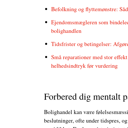
Befolkning og flyttemønstre: Så
Ejendomsmægleren som bindeled – 
bolighandlen
Tidsfrister og betingelser: Afgør
Små reparationer med stor effekt
helhedsindtryk før vurdering
Forbered dig mentalt p
Bolighandel kan være følelsesmæssig
beslutninger, ofte under tidspres, o