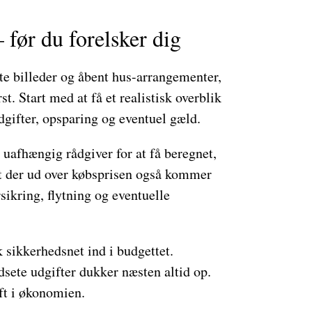
 før du forelsker dig
otte billeder og åbent hus-arrangementer,
 Start med at få et realistisk overblik
dgifter, opsparing og eventuel gæld.
uafhængig rådgiver for at få beregnet,
at der ud over købsprisen også kommer
rsikring, flytning og eventuelle
 sikkerhedsnet ind i budgettet.
sete udgifter dukker næsten altid op.
uft i økonomien.