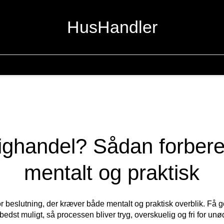
HusHandler
olighandel? Sådan forber
mentalt og praktisk
or beslutning, der kræver både mentalt og praktisk overblik. Få g
bedst muligt, så processen bliver tryg, overskuelig og fri for un