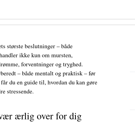
ets største beslutninger – både
handler ikke kun om mursten,
rømme, forventninger og tryghed.
rberedt – både mentalt og praktisk – før
 får du en guide til, hvordan du kan gøre
re stressende.
ær ærlig over for dig