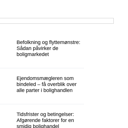
Befolkning og flyttemønstre:
Sådan påvirker de
boligmarkedet
Ejendomsmægleren som
bindeled – få overblik over
alle parter i bolighandlen
Tidsfrister og betingelser:
Afgørende faktorer for en
smidig bolighandel