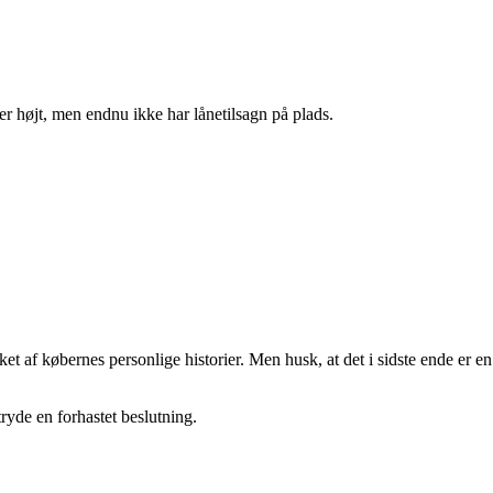
der højt, men endnu ikke har lånetilsagn på plads.
rket af købernes personlige historier. Men husk, at det i sidste ende er en
tryde en forhastet beslutning.