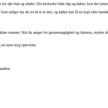
 for alle bud og aftaler. Det beskytter både dig og køber, hvis der sene
m sælger har du ret til at se den, og køber kan få en kopi efter handlen.
klare rammer. Når du sørger for gennemsigtighed og fairness, styrker du
g en mere tryg oplevelse.
handlen