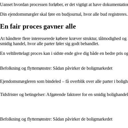
Uanset hvordan processen forløber, er det vigtigt at have dokumentation
Din ejendomsmægler skal føre en budjournal, hvor alle bud registreres. So
En fair proces gavner alle
At håndtere flere interesserede købere kræver struktur, tålmodighed og 
smidig handel, hvor alle parter føler sig godt behandlet.
En veltilrettelagt proces kan i sidste ende give dig både en bedre pris o
Befolkning og flyttemønstre: Sådan påvirker de boligmarkedet
Ejendomsmægleren som bindeled – få overblik over alle parter i bolig
Tidsfrister og betingelser: Afgørende faktorer for en smidig bolighandel
Befolkning og flyttemønstre: Sådan påvirker de boligmarkedet