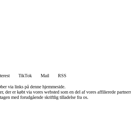
terest
TikTok
Mail
RSS
 køber via links på denne hjemmeside.
ter, der er købt via vores websted som en del af vores affilierede partn
tagen med forudgående skriftlig tilladelse fra os.