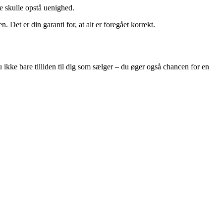
re skulle opstå uenighed.
 Det er din garanti for, at alt er foregået korrekt.
 ikke bare tilliden til dig som sælger – du øger også chancen for en