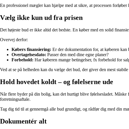
En professionel mægler kan hjælpe med at sikre, at processen forløber
Vælg ikke kun ud fra prisen
Det højeste bud er ikke altid det bedste. En køber med en solid finansie
Overvej derfor:
Købers finansiering:
Er der dokumentation for, at køberen kan 
Overtagelsesdato:
Passer den med dine egne planer?
Forbehold:
Har køberen mange betingelser, fx forbehold for sal
Ved at se på helheden kan du vælge det bud, der giver den mest stabile
Hold hovedet koldt – og følelserne ude
Når flere byder på din bolig, kan det hurtigt blive følelsesladet. Måske fø
forretningsaftale.
Tag dig tid til at gennemgå alle bud grundigt, og rådfør dig med din mæg
Dokumentér alt