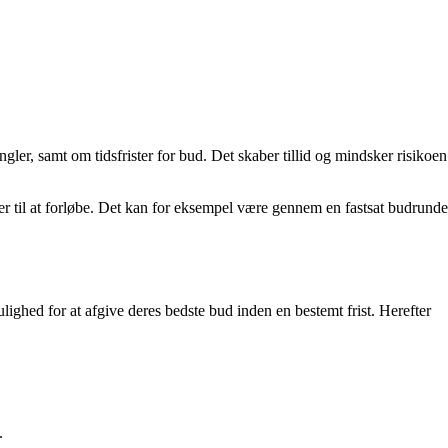
gler, samt om tidsfrister for bud. Det skaber tillid og mindsker risikoen
 til at forløbe. Det kan for eksempel være gennem en fastsat budrunde
ighed for at afgive deres bedste bud inden en bestemt frist. Herefter
.