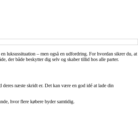
e en luksussituation – men også en udfordring. For hvordan sikrer du, at
, der både beskytter dig selv og skaber tillid hos alle parter.
ad deres næste skridt er. Det kan være en god idé at lade din
runde, hvor flere købere byder samtidig.