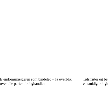
Ejendomsmægleren som bindeled – få overblik
Tidsfrister og be
over alle parter i bolighandlen
en smidig bolig