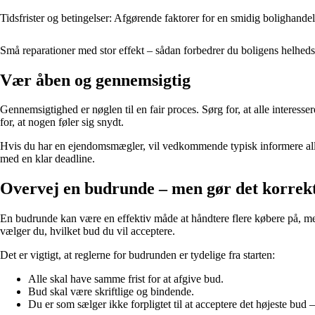
Tidsfrister og betingelser: Afgørende faktorer for en smidig bolighandel
Små reparationer med stor effekt – sådan forbedrer du boligens helheds
Vær åben og gennemsigtig
Gennemsigtighed er nøglen til en fair proces. Sørg for, at alle interess
for, at nogen føler sig snydt.
Hvis du har en ejendomsmægler, vil vedkommende typisk informere alle 
med en klar deadline.
Overvej en budrunde – men gør det korrek
En budrunde kan være en effektiv måde at håndtere flere købere på, men
vælger du, hvilket bud du vil acceptere.
Det er vigtigt, at reglerne for budrunden er tydelige fra starten:
Alle skal have samme frist for at afgive bud.
Bud skal være skriftlige og bindende.
Du er som sælger ikke forpligtet til at acceptere det højeste bud 