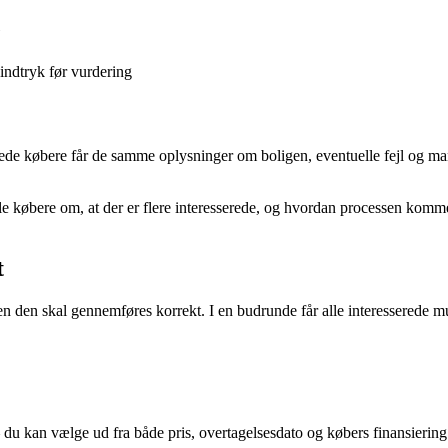
indtryk før vurdering
erede købere får de samme oplysninger om boligen, eventuelle fejl og man
købere om, at der er flere interesserede, og hvordan processen kommer
t
 den skal gennemføres korrekt. I en budrunde får alle interesserede mul
– du kan vælge ud fra både pris, overtagelsesdato og købers finansiering