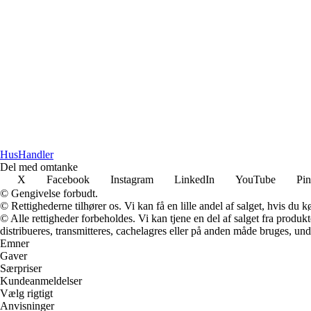
HusHandler
Del med omtanke
X
Facebook
Instagram
LinkedIn
YouTube
Pin
© Gengivelse forbudt.
© Rettighederne tilhører os. Vi kan få en lille andel af salget, hvis du
© Alle rettigheder forbeholdes. Vi kan tjene en del af salget fra produk
distribueres, transmitteres, cachelagres eller på anden måde bruges, und
Emner
Gaver
Særpriser
Kundeanmeldelser
Vælg rigtigt
Anvisninger