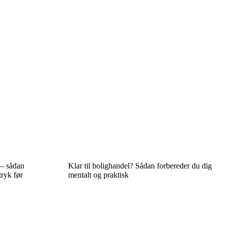
 – sådan
Klar til bolighandel? Sådan forbereder du dig
tryk før
mentalt og praktisk