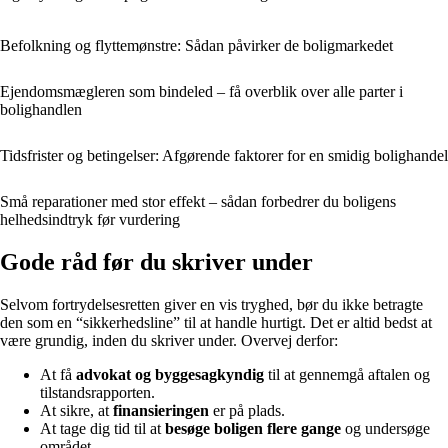
Befolkning og flyttemønstre: Sådan påvirker de boligmarkedet
Ejendomsmægleren som bindeled – få overblik over alle parter i
bolighandlen
Tidsfrister og betingelser: Afgørende faktorer for en smidig bolighandel
Små reparationer med stor effekt – sådan forbedrer du boligens
helhedsindtryk før vurdering
Gode råd før du skriver under
Selvom fortrydelsesretten giver en vis tryghed, bør du ikke betragte
den som en “sikkerhedsline” til at handle hurtigt. Det er altid bedst at
være grundig, inden du skriver under. Overvej derfor:
At få
advokat og byggesagkyndig
til at gennemgå aftalen og
tilstandsrapporten.
At sikre, at
finansieringen
er på plads.
At tage dig tid til at
besøge boligen flere gange
og undersøge
området.