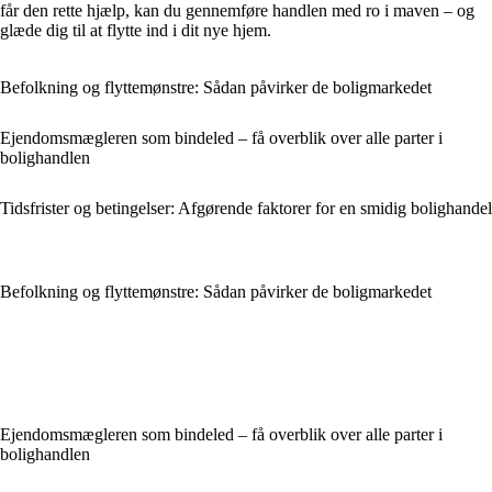
får den rette hjælp, kan du gennemføre handlen med ro i maven – og
glæde dig til at flytte ind i dit nye hjem.
Befolkning og flyttemønstre: Sådan påvirker de boligmarkedet
Ejendomsmægleren som bindeled – få overblik over alle parter i
bolighandlen
Tidsfrister og betingelser: Afgørende faktorer for en smidig bolighandel
Befolkning og flyttemønstre: Sådan påvirker de boligmarkedet
Ejendomsmægleren som bindeled – få overblik over alle parter i
bolighandlen